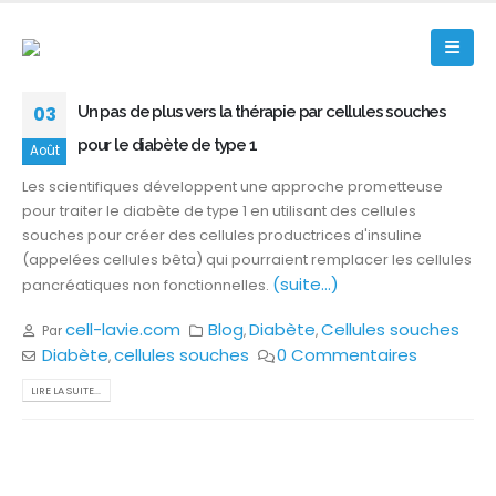
03
Un pas de plus vers la thérapie par cellules souches
pour le diabète de type 1
Août
Les scientifiques développent une approche prometteuse
pour traiter le diabète de type 1 en utilisant des cellules
souches pour créer des cellules productrices d'insuline
(appelées cellules bêta) qui pourraient remplacer les cellules
(suite…)
pancréatiques non fonctionnelles.
cell-lavie.com
Blog
Diabète
Cellules souches
Par
,
,
Diabète
cellules souches
0 Commentaires
,
LIRE LA SUITE...