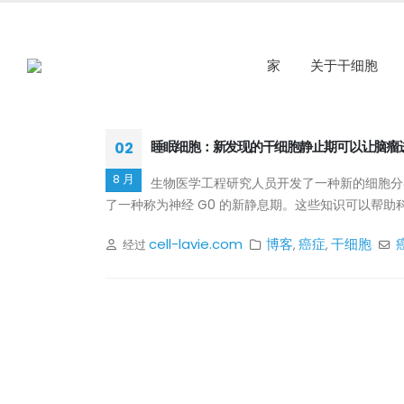
家
关于干细胞
02
睡眠细胞：新发现的干细胞静止期可以让脑瘤
8 月
生物医学工程研究人员开发了一种新的细胞分
了一种称为神经 G0 的新静息期。这些知识可以帮助科
cell-lavie.com
博客
癌症
干细胞
经过
,
,