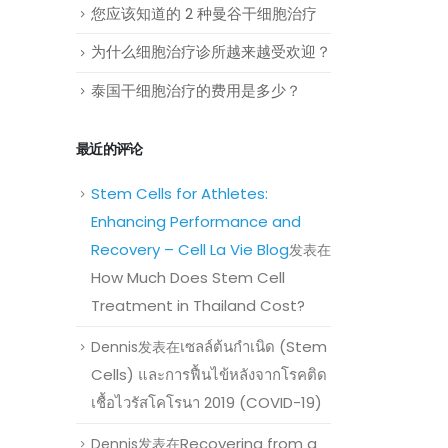
您应该知道的 2 种曼谷干细胞治疗
为什么细胞治疗诊所越来越受欢迎？
泰国干细胞治疗的费用是多少？
最近的评论
Stem Cells for Athletes:
Enhancing Performance and
Recovery – Cell La Vie Blog
发表在
How Much Does Stem Cell
Treatment in Thailand Cost?
เซลล์ต้นกำเนิด (Stem
Dennis
发表在
Cells) และการฟื้นไข้หลังจากโรคติด
เชื้อไวรัสโคโรนา 2019 (COVID-19)
Recovering from a
Dennis
发表在