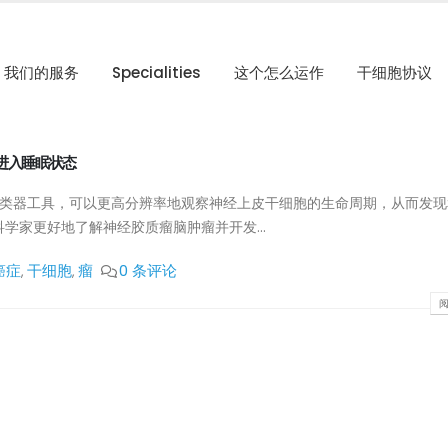
我们的服务
Specialities
这个怎么运作
干细胞协议
进入睡眠状态
类器工具，可以更高分辨率地观察神经上皮干细胞的生命周期，从而发现
学家更好地了解神经胶质瘤脑肿瘤并开发...
癌症
干细胞
瘤
0 条评论
,
,
阅