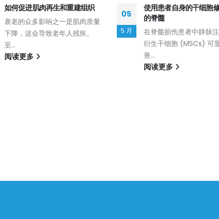
如何促进肌肉再生和重建组织
使用患者自身的干细胞
05
的脊髓
衰老的众多影响之一是肌肉质量
5 月
在脊髓损伤患者中静脉注
下降，这会导致老年人残疾。
衍生干细胞 (MSCs) 可
至...
善...
阅读更多
阅读更多