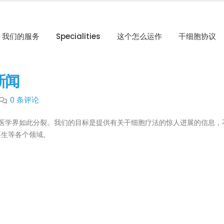
我们的服务
Specialities
这个怎么运作
干细胞协议
 新闻
0 条评论
见过医学界如此分裂。我们的目标是提供有关干细胞疗法的惊人进展的信息，
官再生等各个领域。