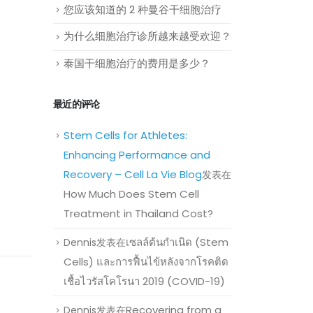
您应该知道的 2 种曼谷干细胞治疗
为什么细胞治疗诊所越来越受欢迎？
泰国干细胞治疗的费用是多少？
最近的评论
Stem Cells for Athletes:
Enhancing Performance and
Recovery – Cell La Vie Blog
发表在
How Much Does Stem Cell
Treatment in Thailand Cost?
เซลล์ต้นกำเนิด (Stem
Dennis
发表在
Cells) และการฟื้นไข้หลังจากโรคติด
เชื้อไวรัสโคโรนา 2019 (COVID-19)
Recovering from a
Dennis
发表在