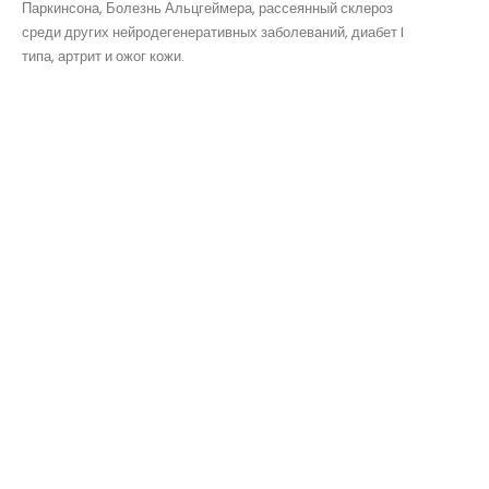
Паркинсона, Болезнь Альцгеймера, рассеянный склероз
среди других нейродегенеративных заболеваний, диабет I
типа, артрит и ожог кожи.