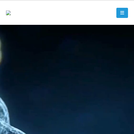
Эксклюзивная частная клиника,