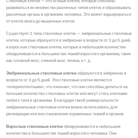
Стволовые клетки — это особые клетки, которые способны
развиваться во множество различных типов клеток и образовывать
различные органы в организме человека. Это может варьироваться
от клеток мозга до мышечных клеток.
Существует 2 типа стволовых клеток — эмбриональные стволовые
клетки, которые образуются в эмбрионах в возрасте от 3 до 5 дней,
и взрослые стволовые клетки, которые в небольшом количестве
обнаруживаются в большинстве тканей взрослого организма, таких
как головной мозг, спинной мозг, печень и т. д. .
Эмбриональные стволовые клетки
образуются в эмбрионах в
возрасте от 3 до 5 дней. Эти стволовые клетки являются
«плюрипотентными», что означает, что они способны делиться на
большее количество стволовых клеток или могут стать клетками
любого типа в организме. Благодаря такой универсальности
эмбриональные стволовые клетки можно использовать для
регенерации или восстановления пораженных тканей и органов.
Взрослые стволовые клетки
обнаруживаются в небольшом
количестве в большинстве тканей взрослого человека. Они