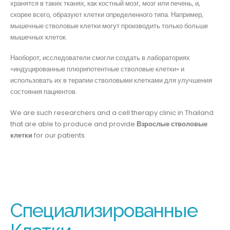
хранятся в таких тканях, как костный мозг, мозг или печень, и,
скорее всего, образуют клетки определенного типа. Например,
мышечные стволовые клетки могут производить только больше
мышечных клеток.
Наоборот, исследователи смогли создать в лабораториях
«индуцированные плюрипотентные стволовые клетки» и
использовать их в терапии стволовыми клетками для улучшения
состояния пациентов.
We are such researchers and a cell therapy clinic in Thailand
that are able to produce and provide
Взрослые стволовые
клетки
for our patients.
Специализированные