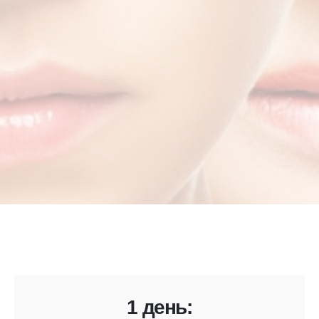
1 день: