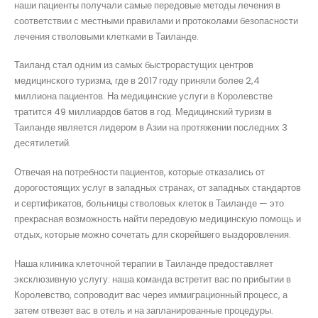
наши пациенты получали самые передовые методы лечения в
соответствии с местными правилами и протоколами безопасности
лечения стволовыми клетками в Таиланде.
Таиланд стал одним из самых быстрорастущих центров
медицинского туризма, где в 2017 году приняли более 2,4
миллиона пациентов. На медицинские услуги в Королевстве
тратится 49 миллиардов батов в год. Медицинский туризм в
Таиланде является лидером в Азии на протяжении последних 3
десятилетий.
Отвечая на потребности пациентов, которые отказались от
дорогостоящих услуг в западных странах, от западных стандартов
и сертификатов, больницы стволовых клеток в Таиланде — это
прекрасная возможность найти передовую медицинскую помощь и
отдых, которые можно сочетать для скорейшего выздоровления.
Наша клиника клеточной терапии в Таиланде предоставляет
эксклюзивную услугу: наша команда встретит вас по прибытии в
Королевство, сопроводит вас через иммиграционный процесс, а
затем отвезет вас в отель и на запланированные процедуры.