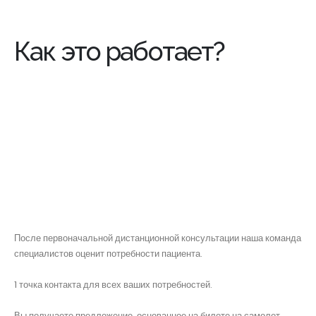
Как это работает?
После первоначальной дистанционной консультации наша команда
специалистов оценит потребности пациента.
1 точка контакта для всех ваших потребностей.
Вы получаете предложение, основанное на билете на самолет