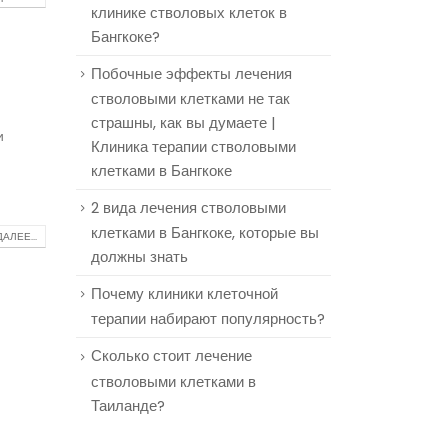
клинике стволовых клеток в
Бангкоке?
Побочные эффекты лечения
стволовыми клетками не так
страшны, как вы думаете |
и
Клиника терапии стволовыми
клетками в Бангкоке
2 вида лечения стволовыми
клетками в Бангкоке, которые вы
АЛЕЕ...
должны знать
Почему клиники клеточной
терапии набирают популярность?
Сколько стоит лечение
стволовыми клетками в
Таиланде?