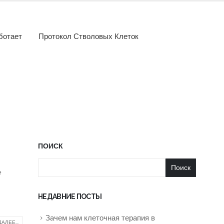
ботает
Протокол Стволовых Клеток
ПОИСК
я
Поиск
е
НЕДАВНИЕ ПОСТЫ
Зачем нам клеточная терапия в
АЛЕЕ...