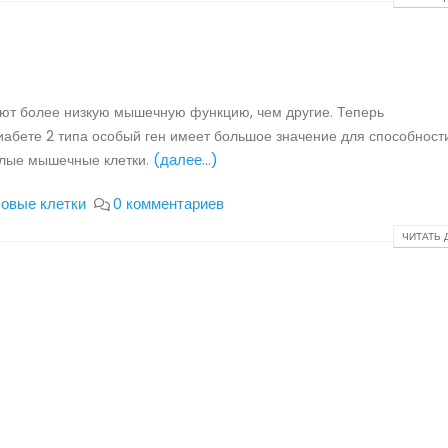
меют более низкую мышечную функцию, чем другие. Теперь
иабете 2 типа особый ген имеет большое значение для способност
(далее…)
елые мышечные клетки.
овые клетки
0 комментариев
ЧИТАТЬ Д