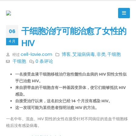
干细胞治疗可能治愈了女性的
06
HIV
4 月
cell-lavie.com
博客
艾滋病病毒
非类
干细胞
经过
,
,
,
干细胞
0 条评论
一名接受血液干细胞移植治疗急性髓性白血病的 HIV 阳性女性似
乎已治愈 HIV。
来自脐带血的干细胞含有一种基因变异体，使它们能够抵抗 HIV
感染。
自接受治疗以来，这名妇女已经 14 个月没有感染 HIV。
这一发现可能为某些患者指明治愈 HIV 的方法。
一名中年、混血、HIV 阳性的女性在接受针对不同病症的造血干细胞移
植后没有感染病毒。